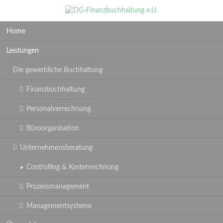
Navigation
Home
überspringen
Leistungen
Die gewerbliche Buchhaltung
Finanzbuchhaltung
Personalverrechnung
Büroorganisation
Unternehmensberatung
Controlling & Kostenrechnung
Prozessmanagement
Managementsysteme