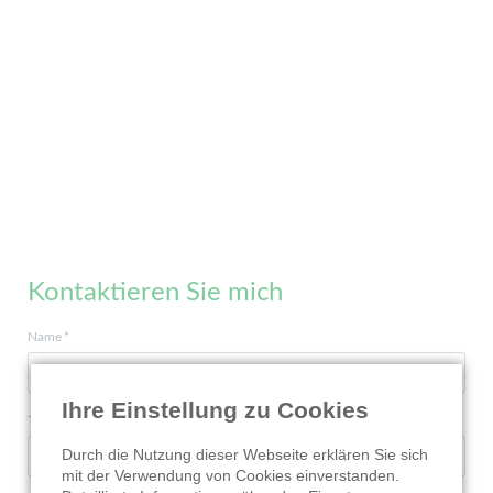
Kontaktieren Sie mich
Pflichtfeld
Name
*
Ihre Einstellung zu Cookies
Pflichtfeld
Telefonnummer
*
Durch die Nutzung dieser Webseite erklären Sie sich
mit der Verwendung von Cookies einverstanden.