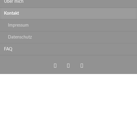
Über mich
Kontakt
Impressum
Datenschutz
FAQ
Xing
LinkedIn
Facebook