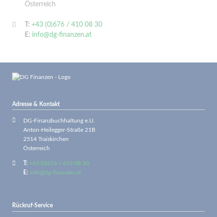
Österreich
T:
+43 (0)676 / 410 08 30
E:
info@dg-finanzen.at
Adresse & Kontakt
DG-Finanzbuchhaltung e.U.
Anton-Heilegger-Straße 21B
2514 Traiskirchen
Österreich
T:
+43 (0)676 / 410 08 30
E:
info@dg-finanzen.at
Rückruf-Service